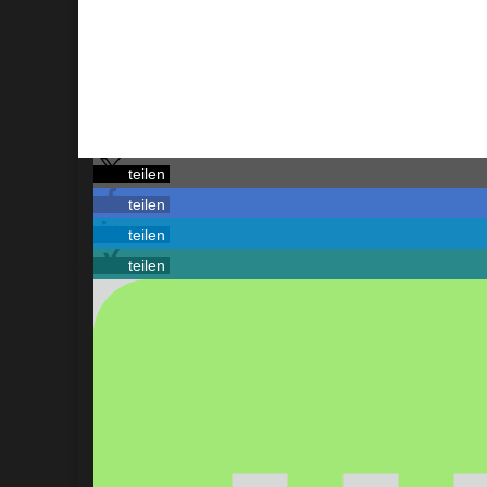
teilen
teilen
teilen
teilen