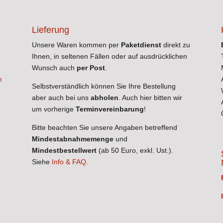
Lieferung
Unsere Waren kommen per
Paketdienst
direkt zu
Ihnen, in seltenen Fällen oder auf ausdrücklichen
Wunsch auch
per Post
.
m
Selbstverständlich können Sie Ihre Bestellung
aber auch bei uns
abholen
. Auch hier bitten wir
n
um vorherige
Terminvereinbarung
!
Bitte beachten Sie unsere Angaben betreffend
Mindestabnahmemenge
und
Mindestbestellwert
(ab 50 Euro, exkl. Ust.).
Siehe
Info & FAQ
.