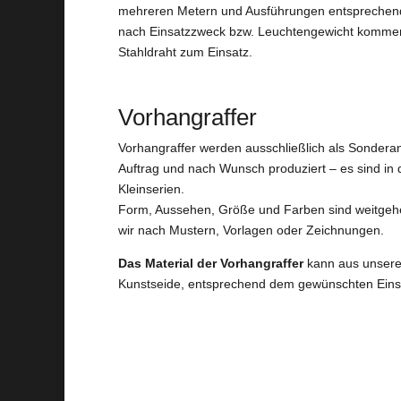
mehreren Metern und Ausführungen entspreche
nach Einsatzzweck bzw. Leuchtengewicht kommen
Stahldraht zum Einsatz.
Vorhangraffer
Vorhangraffer werden ausschließlich als Sondera
Auftrag und nach Wunsch produziert – es sind in 
Kleinserien.
Form, Aussehen, Größe und Farben sind weitgehe
wir nach Mustern, Vorlagen oder Zeichnungen.
Das Material der Vorhangraffer
kann aus unsere
Kunstseide, entsprechend dem gewünschten Eins
Ger