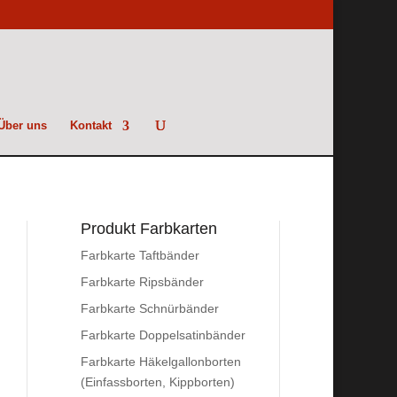
Über uns
Kontakt
Produkt Farbkarten
Farbkarte Taftbänder
Farbkarte Ripsbänder
Farbkarte Schnürbänder
Farbkarte Doppelsatinbänder
Farbkarte Häkelgallonborten
(Einfassborten, Kippborten)