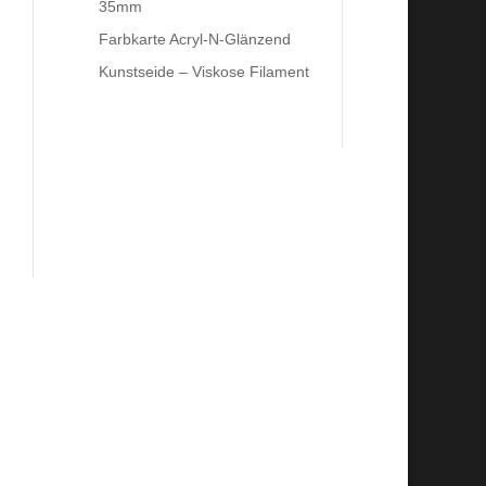
35mm
Farbkarte Acryl-N-Glänzend
Kunstseide – Viskose Filament