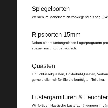
Spiegelborten
Werden im Möbelbereich vorwiegend als sog. „
Ke
Ripsborten 15mm
Neben einem umfangreichen Lagerprogramm prod
speziell nach Kundenwunsch.
Quasten
Ob Schlüsselquasten, Doktorhut-Quasten, Vorhan
gerne stellen wir für Sie die benötigten Teile her.
Lustergarnituren & Leucht
Wir fertigen klassische Lusterabhängungen in Lä