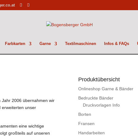
r.co.at
Farbkarten
Garne
Textilmaschinen
Infos & FAQs
Produktübersicht
Onlineshop Garne & Bänder
Bedruckte Bänder
 Jahr 2006 übernahmen wir
Druckvorlagen Info
 erweiterten unser
Borten
Fransen
samenten eine wichtige
Handarbeiten
folgt großteils auf unseren