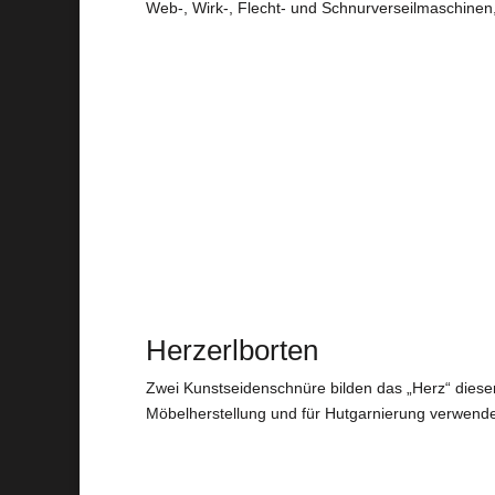
Web-, Wirk-, Flecht- und Schnurverseilmaschinen,
Herzerlborten
Zwei Kunstseidenschnüre bilden das „Herz“ dieser
Möbelherstellung und für Hutgarnierung verwend