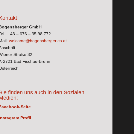
Kontakt
Bogensberger GmbH
Tel.: +43 – 676 – 35 98 772
Mail:
welcome@bogensberger.co.at
Anschrift:
Wiener Straße 32
A-2721 Bad Fischau-Brunn
Österreich
Sie finden uns auch in den Sozialen
Medien:
Facebook-Seite
Instagram Profil