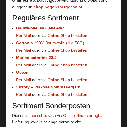
Onlineshop
. Das Angebot wird laufend erweitert und
ausgebaut:
shop.bogensberger.co.at
Reguläres Sortiment
Baumwolle 30/2 (NM 48/2)
Per Mail
oder via
Online-Shop bestellen
Cottonia 100%
Baumwolle (NM 50/3)
Per Mail
oder via
Online-Shop bestellen
Merino extrafine 28/2
Per Mail
oder via
Online-Shop bestellen
Ocean
Per Mail
oder via
Online-Shop bestellen
Victory – Viskose Spinnfasergarn
Per Mail
oder via
Online-Shop bestellen
Sortiment Sonderposten
Dieses ist
ausschließlich via Online-Shop verfügbar,
Lieferung jeweils solange Vorrat reicht