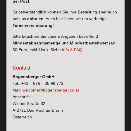
per Post
.
Selbstverständlich können Sie Ihre Bestellung aber auch
bei uns
abholen
. Auch hier bitten wir um vorherige
Terminvereinbarung
!
Bitte beachten Sie unsere Angaben betreffend
Mindestabnahmemenge
und
Mindestbestellwert
(ab
50 Euro, exkl. Ust.). Siehe
Info & FAQ
.
Kontakt
Bogensberger GmbH
Tel.: +43 – 676 – 35 98 772
Mail:
welcome@bogensberger.co.at
Anschrift:
Wiener Straße 32
A-2721 Bad Fischau-Brunn
Österreich