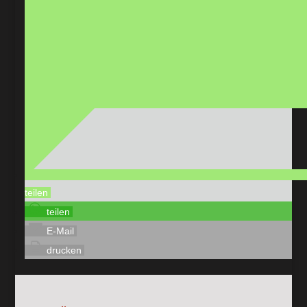
teilen
teilen
E-Mail
drucken