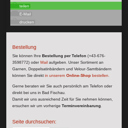
teilen
E-Mail
drucken
Bestellung
Sie können Ihre
Bestellung per Telefon
(+43-676-
3598772) oder
Mail
aufgeben. Unser Sortiment an
Garnen, Doppelsatinbändern und Velour-Samtbändern
können Sie direkt
in unserem
Online-Shop
bestellen
.
Gerne beraten wir Sie auch persönlich am Telefon oder
direkt bei uns in Bad Fischau.
Damit wir uns ausreichend Zeit für Sie nehmen können,
ersuchen wir um vorherige
Terminvereinbarung
.
Seite durchsuchen: