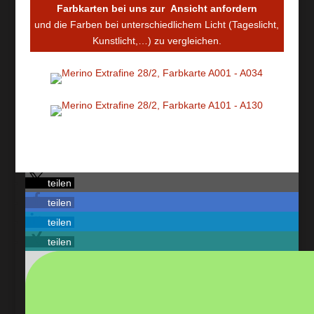
Farbkarten
bei uns zur Ansicht anfordern
und die Farben bei unterschiedlichem Licht (Tageslicht,
Kunstlicht,…) zu vergleichen.
teilen
teilen
teilen
teilen