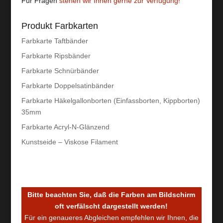
Für Fragen
stehen wir Ihnen gerne zur Verfügung!
Produkt Farbkarten
Farbkarte Taftbänder
Farbkarte Ripsbänder
Farbkarte Schnürbänder
Farbkarte Doppelsatinbänder
Farbkarte Häkelgallonborten (Einfassborten, Kippborten)
35mm
Farbkarte Acryl-N-Glänzend
Kunstseide – Viskose Filament
Bitte beachten Sie, daß die Farben am Bildschirm
oft verfälscht dargestellt werden!
Für ein genaueres Abgleichen empfehlen wir Ihnen, die