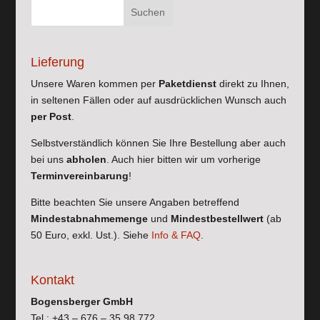
Lieferung
Unsere Waren kommen per
Paketdienst
direkt zu Ihnen,
in seltenen Fällen oder auf ausdrücklichen Wunsch auch
per Post
.
Selbstverständlich können Sie Ihre Bestellung aber auch
bei uns
abholen
. Auch hier bitten wir um vorherige
Terminvereinbarung
!
Bitte beachten Sie unsere Angaben betreffend
Mindestabnahmemenge
und
Mindestbestellwert
(ab
50 Euro, exkl. Ust.). Siehe
Info & FAQ
.
Kontakt
Bogensberger GmbH
Tel.: +43 – 676 – 35 98 772