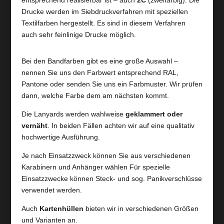
entsprechend realisierbar ist – auch
2C
(zweifarbig).
Die
Drucke werden im Siebdruckverfahren mit speziellen
Textilfarben hergestellt. Es sind in diesem Verfahren
auch sehr feinlinige Drucke möglich.
Bei den Bandfarben gibt es eine große Auswahl –
nennen Sie uns den Farbwert entsprechend RAL,
Pantone oder senden Sie uns ein Farbmuster. Wir prüfen
dann, welche Farbe dem am nächsten kommt.
Die Lanyards werden wahlweise
geklammert oder
vernäht
. In beiden Fällen achten wir auf eine qualitativ
hochwertige Ausführung.
Je nach Einsatzzweck können Sie aus verschiedenen
Karabinern und Anhänger wählen Für spezielle
Einsatzzwecke können Steck- und sog. Panikverschlüsse
verwendet werden.
Auch
Kartenhüllen
bieten wir in verschiedenen Größen
und Varianten an.