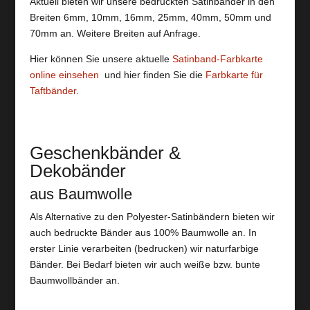
Aktuell bieten wir unsere bedruckten Satinbänder in den
Breiten 6mm, 10mm, 16mm, 25mm, 40mm, 50mm und
70mm an. Weitere Breiten auf Anfrage.
Hier können Sie unsere aktuelle
Satinband-Farbkarte
online einsehen
und hier finden Sie die
Farbkarte für
Taftbänder
.
Geschenkbänder &
Dekobänder
aus Baumwolle
Als Alternative zu den Polyester-Satinbändern bieten wir
auch bedruckte Bänder aus 100% Baumwolle an. In
erster Linie verarbeiten (bedrucken) wir naturfarbige
Bänder. Bei Bedarf bieten wir auch weiße bzw. bunte
Baumwollbänder an.