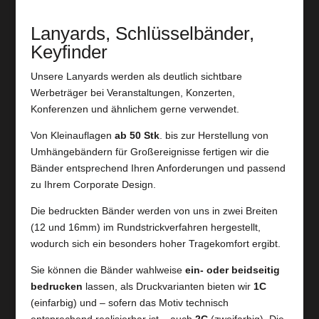
Lanyards, Schlüsselbänder,
Keyfinder
Unsere Lanyards werden als deutlich sichtbare
Werbeträger bei Veranstaltungen, Konzerten,
Konferenzen und ähnlichem gerne verwendet.
Von Kleinauflagen
ab 50 Stk
. bis zur Herstellung von
Umhängebändern für Großereignisse fertigen wir die
Bänder entsprechend Ihren Anforderungen und passend
zu Ihrem Corporate Design.
Die bedruckten Bänder werden von uns in zwei Breiten
(12 und 16mm)
im Rundstrickverfahren
hergestellt,
wodurch sich ein besonders hoher Tragekomfort ergibt.
Sie können die Bänder wahlweise
ein- oder beidseitig
bedrucken
lassen, als Druckvarianten bieten wir
1C
(einfarbig) und – sofern das Motiv technisch