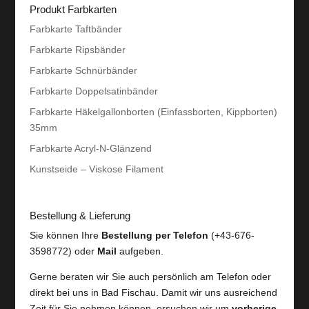
Produkt Farbkarten
Farbkarte Taftbänder
Farbkarte Ripsbänder
Farbkarte Schnürbänder
Farbkarte Doppelsatinbänder
Farbkarte Häkelgallonborten (Einfassborten, Kippborten)
35mm
Farbkarte Acryl-N-Glänzend
Kunstseide – Viskose Filament
Bestellung & Lieferung
Sie können Ihre
Bestellung per Telefon
(+43-676-
3598772) oder
Mail
aufgeben.
Gerne beraten wir Sie auch persönlich am Telefon oder
direkt bei uns in Bad Fischau. Damit wir uns ausreichend
Zeit für Sie nehmen können, ersuchen wir um
vorherige