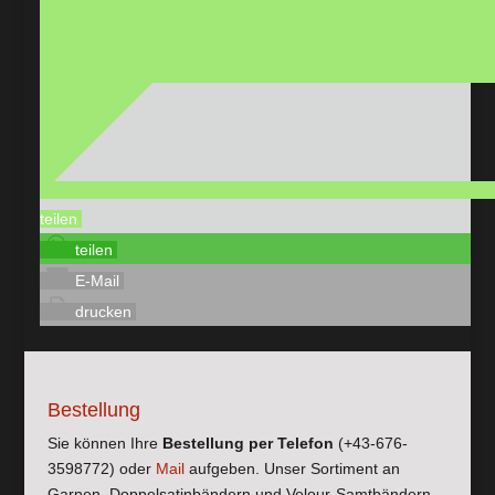
teilen
teilen
E-Mail
drucken
Bestellung
Sie können Ihre
Bestellung per Telefon
(+43-676-
3598772) oder
Mail
aufgeben. Unser Sortiment an
Garnen, Doppelsatinbändern und Velour-Samtbändern