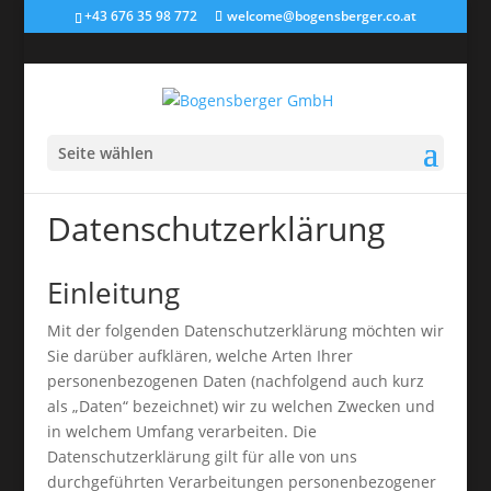
+43 676 35 98 772
welcome@bogensberger.co.at
Seite wählen
Datenschutzerklärung
Einleitung
Mit der folgenden Datenschutzerklärung möchten wir
Sie darüber aufklären, welche Arten Ihrer
personenbezogenen Daten (nachfolgend auch kurz
als „Daten“ bezeichnet) wir zu welchen Zwecken und
in welchem Umfang verarbeiten. Die
Datenschutzerklärung gilt für alle von uns
durchgeführten Verarbeitungen personenbezogener