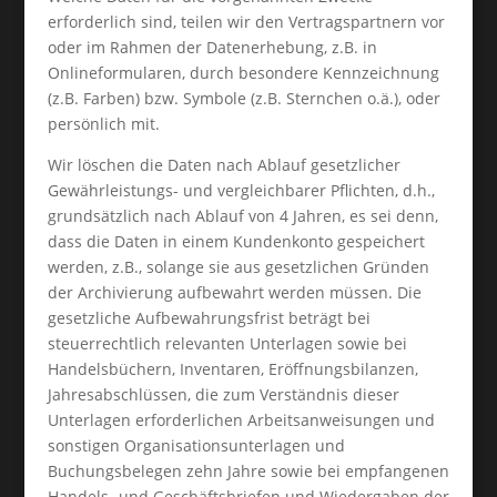
erforderlich sind, teilen wir den Vertragspartnern vor
oder im Rahmen der Datenerhebung, z.B. in
Onlineformularen, durch besondere Kennzeichnung
(z.B. Farben) bzw. Symbole (z.B. Sternchen o.ä.), oder
persönlich mit.
Wir löschen die Daten nach Ablauf gesetzlicher
Gewährleistungs- und vergleichbarer Pflichten, d.h.,
grundsätzlich nach Ablauf von 4 Jahren, es sei denn,
dass die Daten in einem Kundenkonto gespeichert
werden, z.B., solange sie aus gesetzlichen Gründen
der Archivierung aufbewahrt werden müssen. Die
gesetzliche Aufbewahrungsfrist beträgt bei
steuerrechtlich relevanten Unterlagen sowie bei
Handelsbüchern, Inventaren, Eröffnungsbilanzen,
Jahresabschlüssen, die zum Verständnis dieser
Unterlagen erforderlichen Arbeitsanweisungen und
sonstigen Organisationsunterlagen und
Buchungsbelegen zehn Jahre sowie bei empfangenen
Handels- und Geschäftsbriefen und Wiedergaben der