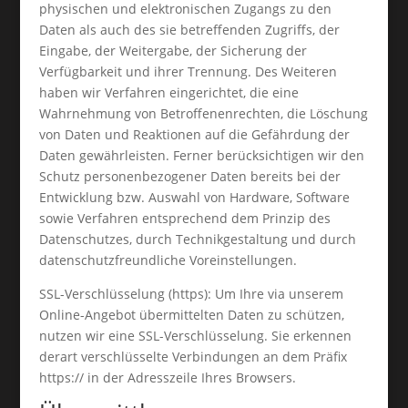
physischen und elektronischen Zugangs zu den
Daten als auch des sie betreffenden Zugriffs, der
Eingabe, der Weitergabe, der Sicherung der
Verfügbarkeit und ihrer Trennung. Des Weiteren
haben wir Verfahren eingerichtet, die eine
Wahrnehmung von Betroffenenrechten, die Löschung
von Daten und Reaktionen auf die Gefährdung der
Daten gewährleisten. Ferner berücksichtigen wir den
Schutz personenbezogener Daten bereits bei der
Entwicklung bzw. Auswahl von Hardware, Software
sowie Verfahren entsprechend dem Prinzip des
Datenschutzes, durch Technikgestaltung und durch
datenschutzfreundliche Voreinstellungen.
SSL-Verschlüsselung (https): Um Ihre via unserem
Online-Angebot übermittelten Daten zu schützen,
nutzen wir eine SSL-Verschlüsselung. Sie erkennen
derart verschlüsselte Verbindungen an dem Präfix
https:// in der Adresszeile Ihres Browsers.