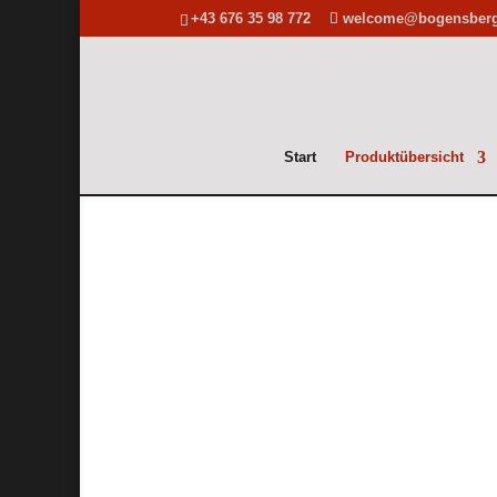
+43 676 35 98 772
welcome@bogensberge
Start
Produktübersicht