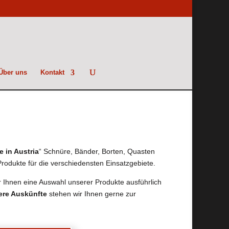
Über uns
Kontakt
 in Austria
“ Schnüre, Bänder, Borten, Quasten
 Produkte für die verschiedensten Einsatzgebiete.
r Ihnen eine Auswahl unserer Produkte ausführlich
tere Auskünfte
stehen wir Ihnen gerne zur