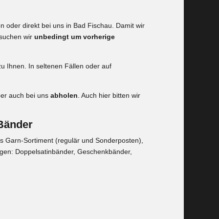
n oder direkt bei uns in Bad Fischau. Damit wir
rsuchen wir
unbedingt um vorherige
zu Ihnen. In seltenen Fällen oder auf
ber auch bei uns
abholen
. Auch hier bitten wir
 Bänder
es Garn-Sortiment (regulär und Sonderposten),
ngen: Doppelsatinbänder, Geschenkbänder,