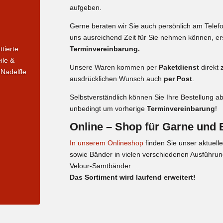
aufgeben.
Gerne beraten wir Sie auch persönlich am Telefo
uns ausreichend Zeit für Sie nehmen können, e
tierte
Terminvereinbarung.
ile &
Unsere Waren kommen per
Paketdienst
direkt 
Nadelfle
ausdrücklichen Wunsch auch
per Post
.
Selbstverständlich können Sie Ihre Bestellung a
unbedingt um vorherige
Terminvereinbarung
!
Online – Shop für Garne und
In unserem Onlineshop
finden Sie unser aktuell
sowie Bänder in vielen verschiedenen Ausführu
Velour-Samtbänder …
Das Sortiment wird laufend erweitert!