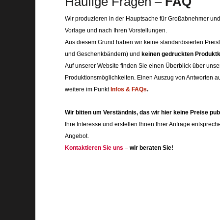
Häufige Fragen –
FAQ
Wir produzieren in der Hauptsache für Großabnehmer und
Vorlage und nach Ihren Vorstellungen.
Aus diesem Grund haben wir keine standardisierten Prei
und Geschenkbändern) und
keinen gedruckten Produktk
Auf unserer Website finden Sie einen Überblick über uns
Produktionsmöglichkeiten. Einen Auszug von Antworten auf
weitere im Punkt
Infos & FAQs
.
Wir bitten um Verständnis, das wir hier keine Preise pub
Ihre Interesse und erstellen Ihnen Ihrer Anfrage entsprec
Angebot.
Kontaktieren Sie uns
–
wir beraten Sie!