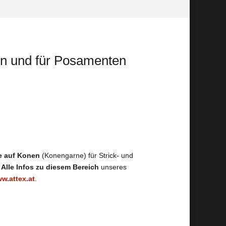
n und für Posamenten
 auf Konen
(Konengarne) für Strick- und
.
Alle Infos zu diesem Bereich
unseres
w.attex.at
.