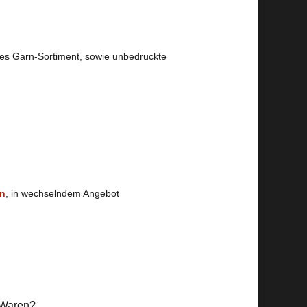
les Garn-Sortiment, sowie unbedruckte
en
, in wechselndem Angebot
 Waren?