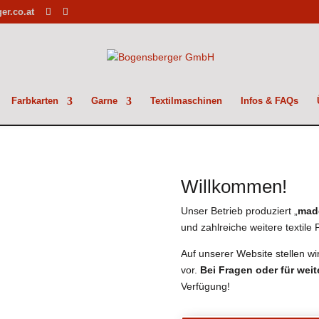
r.co.at
Farbkarten
Garne
Textilmaschinen
Infos & FAQs
Willkommen!
Unser Betrieb produziert „
made
und zahlreiche weitere textile
Auf unserer Website stellen wi
vor.
Bei Fragen oder für wei
Verfügung!