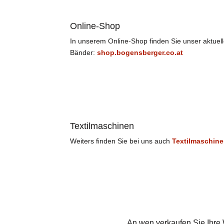
Online-Shop
In unserem Online-Shop finden Sie unser aktuel
Bänder:
shop.bogensberger.co.at
Textilmaschinen
Weiters finden Sie bei uns auch
Textilmaschin
An wen verkaufen Sie Ihre