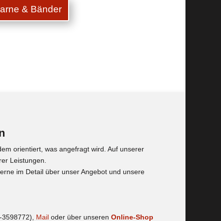
Garne & Bänder
n
dem orientiert, was angefragt wird. Auf unserer
rer Leistungen.
gerne im Detail über unser Angebot und unsere
6-3598772),
Mail
oder über unseren
Online-Shop